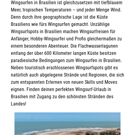
Wingsurfen in Brasilien ist gleichzusetzen mit tiefblauem
Meer, tropischen Temperaturen – und jeder Menge Wind.
Denn durch ihre geographische Lage ist die Küste
Brasiliens wie fürs Wingsurfen gemacht. Unzählige
Wingsurfspots in Brasilien machen Wingsurfreisen für
Anfänger, Hobby-Wingsurfer und Profis gleichermaßen zu
einem besonderen Abenteuer. Die Flachwasserlagunen
entlang der über 600 Kilometer langen Küste besitzen
paradiesische Bedingungen zum Wingsurfen in Brasilien.
Neben touristisch erschlossenen Wingsurfspots gibt es
natürlich auch abgelegene Strände und Regionen, die sich
zum entspannten Erlernen von neuen Skills und Moves
eignen. Finden deinen perfekten Wingsurf-Urlaub in
Brasilien mit Zugang zu den schönsten Stränden des
Landes!