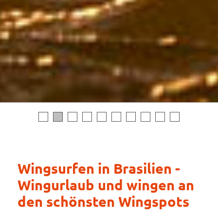
Wingsurfen in Brasilien -
Wingurlaub und wingen an
den schönsten Wingspots