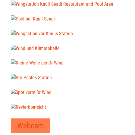
Webcam