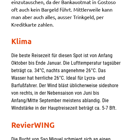
einzutauschen, da der Bankauotmat in Gostoso
oft auch kein Bargeld führt. Mittlerweile kann
man aber auch alles, ausser Trinkgeld, per
Kreditkarte zahlen.
Klima
Die beste Reisezeit für diesen Spot ist von Anfang
Oktober bis Ende Januar. Die Lufttemperatur tagsüber
beträgt ca. 34°C, nachts angenehme 26°C. Das
Wasser hat herrliche 26°C. Ideal für Lycra- und
Barfußfahrer. Der Wind bläst üblicherweise sideshore
von rechts, in der Nebensaison von Juni bis
Anfang/Mitte September meistens ablandig. Die
Windstärke in der Hauptreisezeit beträgt ca. 5-7 Bft.
RevierWING
Die Bucht von Sao Miguel schmiegt sich an einen