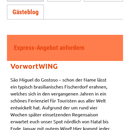
Gästeblog
Express-Angebot anfordern
VorwortWING
São Miguel do Gostoso – schon der Name lässt
ein typisch brasilianisches Fischerdorf erahnen,
welches sich in den vergangenen Jahren in ein
schönes Ferienziel für Touristen aus aller Welt
entwickelt hat. Aufgrund der um rund vier
Wochen später einsetzenden Regensaison
erwartet euch unser Spot nördlich von Natal bis
Ende Januar mit gutem Wind! Hier kommt jeder