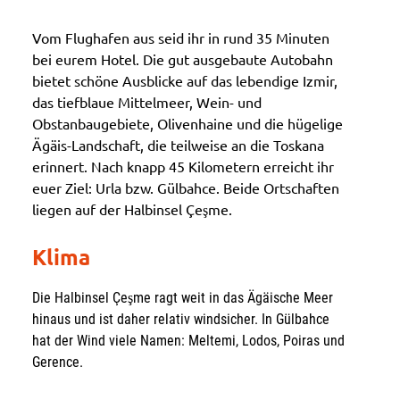
Vom Flughafen aus seid ihr in rund 35 Minuten
bei eurem Hotel. Die gut ausgebaute Autobahn
bietet schöne Ausblicke auf das lebendige Izmir,
das tiefblaue Mittelmeer, Wein- und
Obstanbaugebiete, Olivenhaine und die hügelige
Ägäis-Landschaft, die teilweise an die Toskana
erinnert. Nach knapp 45 Kilometern erreicht ihr
euer Ziel: Urla bzw. Gülbahce. Beide Ortschaften
liegen auf der Halbinsel Çeşme.
Klima
Die Halbinsel Çeşme ragt weit in das Ägäische Meer
hinaus und ist daher relativ windsicher. In Gülbahce
hat der Wind viele Namen: Meltemi, Lodos, Poiras und
Gerence.