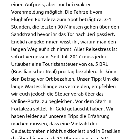
einen Aufpreis, aber nur bei exakter
Voranmeldung möglich! Die Fahrzeit vom
Flughafen Fortaleza zum Spot beträgt ca. 3-4
Stunden, die letzten 30 Minuten gehen über den
Sandstrand bevor ihr das Tor nach Jeri passiert.
Endlich angekommen wisst ihr, warum man den
langen Weg auf sich nimmt. Aller Reisestress ist
sofort vergessen. Seit Juli 2017 muss jeder
Urlauber eine Touristensteuer von ca. 5 BRL
(Brasilianischer Real) pro Tag bezahlen. Ihr könnt
den Betrag vor Ort bezahlen. Unser Tipp: Um die
lange Warteschlange zu vermeiden, empfehlen
wir euch jedoch die Steuer vorab über das
Online-Portal zu begleichen. Vor dem Start in
Fortaleza solltet ihr Geld getauscht haben. Wir
haben leider auf unseren Trips die Erfahrung
machen müssen, dass eine Vielzahl der
Geldautomaten nicht funktioniert und in Brasilien
darüber hinaus nach 21 Uhr nur noch ca. 50€