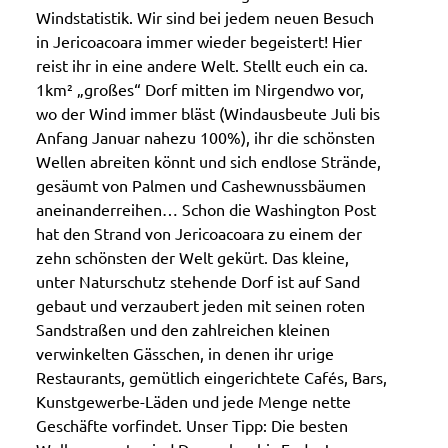
Windstatistik. Wir sind bei jedem neuen Besuch
in Jericoacoara immer wieder begeistert! Hier
reist ihr in eine andere Welt. Stellt euch ein ca.
1km² „großes“ Dorf mitten im Nirgendwo vor,
wo der Wind immer bläst (Windausbeute Juli bis
Anfang Januar nahezu 100%), ihr die schönsten
Wellen abreiten könnt und sich endlose Strände,
gesäumt von Palmen und Cashewnussbäumen
aneinanderreihen… Schon die Washington Post
hat den Strand von Jericoacoara zu einem der
zehn schönsten der Welt gekürt. Das kleine,
unter Naturschutz stehende Dorf ist auf Sand
gebaut und verzaubert jeden mit seinen roten
Sandstraßen und den zahlreichen kleinen
verwinkelten Gässchen, in denen ihr urige
Restaurants, gemütlich eingerichtete Cafés, Bars,
Kunstgewerbe-Läden und jede Menge nette
Geschäfte vorfindet. Unser Tipp: Die besten