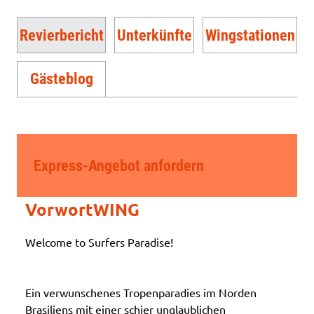
Revierbericht
Unterkünfte
Wingstationen
Gästeblog
Express-Angebot anfordern
VorwortWING
Welcome to Surfers Paradise!
Ein verwunschenes Tropenparadies im Norden
Brasiliens mit einer schier unglaublichen