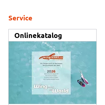
Service
Onlinekatalog