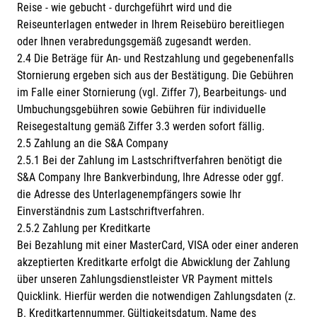
Reise - wie gebucht - durchgeführt wird und die
Reiseunterlagen entweder in Ihrem Reisebüro bereitliegen
oder Ihnen verabredungsgemäß zugesandt werden.
2.4 Die Beträge für An- und Restzahlung und gegebenenfalls
Stornierung ergeben sich aus der Bestätigung. Die Gebühren
im Falle einer Stornierung (vgl. Ziffer 7), Bearbeitungs- und
Umbuchungsgebühren sowie Gebühren für individuelle
Reisegestaltung gemäß Ziffer 3.3 werden sofort fällig.
2.5 Zahlung an die S&A Company
2.5.1 Bei der Zahlung im Lastschriftverfahren benötigt die
S&A Company Ihre Bankverbindung, Ihre Adresse oder ggf.
die Adresse des Unterlagenempfängers sowie Ihr
Einverständnis zum Lastschriftverfahren.
2.5.2 Zahlung per Kreditkarte
Bei Bezahlung mit einer MasterCard, VISA oder einer anderen
akzeptierten Kreditkarte erfolgt die Abwicklung der Zahlung
über unseren Zahlungsdienstleister VR Payment mittels
Quicklink. Hierfür werden die notwendigen Zahlungsdaten (z.
B. Kreditkartennummer, Gültigkeitsdatum, Name des