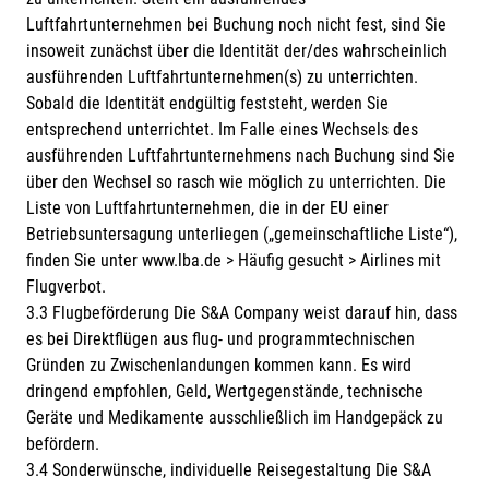
Luftfahrtunternehmen bei Buchung noch nicht fest, sind Sie
insoweit zunächst über die Identität der/des wahrscheinlich
ausführenden Luftfahrtunternehmen(s) zu unterrichten.
Sobald die Identität endgültig feststeht, werden Sie
entsprechend unterrichtet. Im Falle eines Wechsels des
ausführenden Luftfahrtunternehmens nach Buchung sind Sie
über den Wechsel so rasch wie möglich zu unterrichten. Die
Liste von Luftfahrtunternehmen, die in der EU einer
Betriebsuntersagung unterliegen („gemeinschaftliche Liste“),
finden Sie unter www.lba.de > Häufig gesucht > Airlines mit
Flugverbot.
3.3 Flugbeförderung Die S&A Company weist darauf hin, dass
es bei Direktflügen aus flug- und programmtechnischen
Gründen zu Zwischenlandungen kommen kann. Es wird
dringend empfohlen, Geld, Wertgegenstände, technische
Geräte und Medikamente ausschließlich im Handgepäck zu
befördern.
3.4 Sonderwünsche, individuelle Reisegestaltung Die S&A