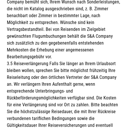
Company bemüht sich, Ihrem Wunsch nach Sonderleistungen,
die nicht im Katalog ausgeschrieben sind, z. B. Zimmer
benachbart oder Zimmer in bestimmter Lage, nach
Möglichkeit zu entsprechen. Wünsche sind kein
Vertragsbestandteil. Bei von Reisenden im Zielgebiet
gewünschten Flugumbuchungen behält die S&A Company
sich zusätzlich zu den gegebenenfalls entstehenden
Mehrkosten die Erhebung einer angemessenen
Bearbeitungsgebühr vor.
3.5 Reiseverlängerung Falls Sie länger an Ihrem Urlaubsort
bleiben wollen, sprechen Sie bitte möglichst frühzeitig Ihre
Reiseleitung oder den örtlichen Vertreter der S&A Company
an. Wir verlängern Ihren Aufenthalt gerne, wenn
entsprechende Unterbringungs- und
Rückbeförderungsmöglichkeiten verfügbar sind. Die Kosten
für eine Verlängerung sind vor Ort zu zahlen. Bitte beachten
Sie die höchstzulässige Reisedauer, die mit Ihrer Rückreise
verbundenen tariflichen Bedingungen sowie die
Gültigkeitsdauer Ihrer Reiseversicherungen und eventuell