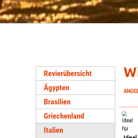
Wi
Revierübersicht
Ägypten
ANGE
Brasilien
Griechenland
Italien
Ideal 