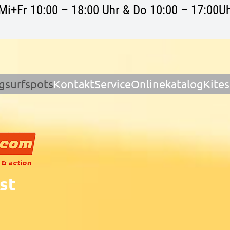
Mi+Fr 10:00 – 18:00 Uhr & Do 10:00 – 17:00Uh
gsurfspots
Kontakt
Service
Onlinekatalog
Kite
st