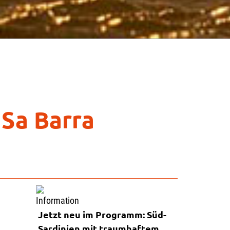
 Sa Barra
Jetzt neu im Programm: Süd-
Sardinien mit traumhaftem