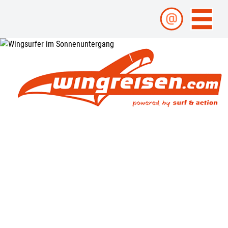
Wingreisespecialist