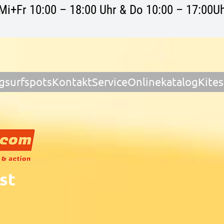
Mi+Fr 10:00 – 18:00 Uhr & Do 10:00 – 17:00Uh
gsurfspots
Kontakt
Service
Onlinekatalog
Kite
st