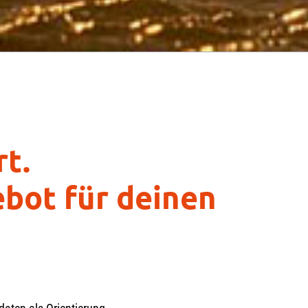
rt.
bot für deinen