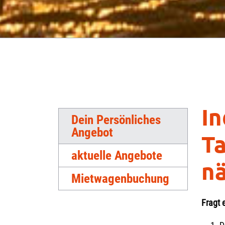
In
Dein Persönliches
Angebot
Ta
aktuelle Angebote
nä
Mietwagenbuchung
Fragt 