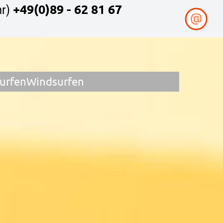
+49(0)89 - 62 81 67
r)
surfen
Windsurfen