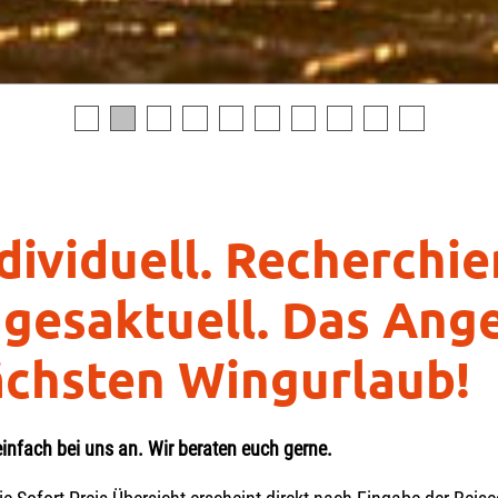
dividuell. Recherchie
gesaktuell. Das Ange
chsten Wingurlaub!
einfach bei uns an. Wir beraten euch gerne.