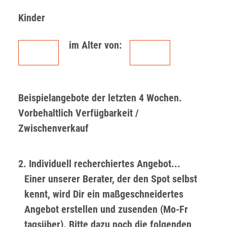
Kinder
im Alter von:
Beispielangebote der letzten 4 Wochen.
Vorbehaltlich Verfügbarkeit /
Zwischenverkauf
2. Individuell recherchiertes Angebot...
Einer unserer Berater, der den Spot selbst
kennt, wird Dir ein maßgeschneidertes
Angebot erstellen und zusenden (Mo-Fr
tagsüber). Bitte dazu noch die folgenden