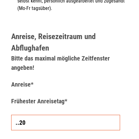
selbst kennt, persönlich ausgearbeitet und zugesandt
(Mo-Fr tagsüber).
Anreise, Reisezeitraum und
Abflughafen
Bitte das maximal mögliche Zeitfenster
angeben!
Anreise*
Frühester Anreisetag*