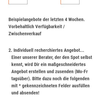
Beispielangebote der letzten 4 Wochen.
Vorbehaltlich Verfügbarkeit /
Zwischenverkauf
2. Individuell recherchiertes Angebot...
Einer unserer Berater, der den Spot selbst
kennt, wird Dir ein maßgeschneidertes
Angebot erstellen und zusenden (Mo-Fr
tagsüber). Bitte dazu noch die folgenden
mit * gekennzeichneten Felder ausfüllen
und absenden!