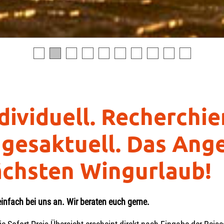
dividuell. Recherchie
gesaktuell. Das Ange
chsten Wingurlaub!
einfach bei uns an. Wir beraten euch gerne.