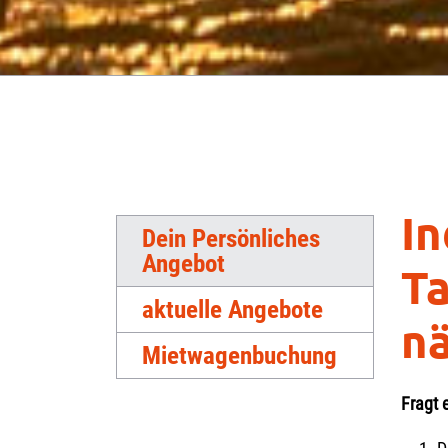
In
Dein Persönliches
Angebot
Ta
aktuelle Angebote
nä
Mietwagenbuchung
Fragt 