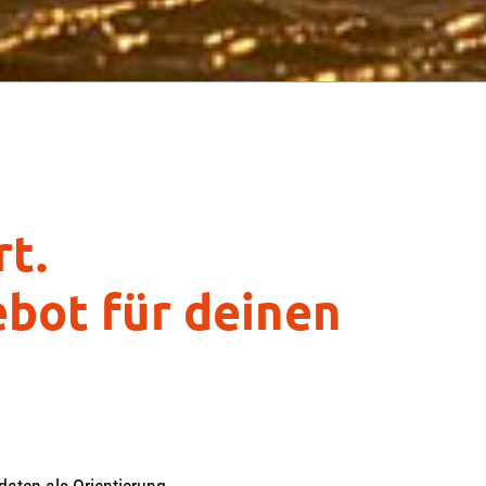
rt.
bot für deinen