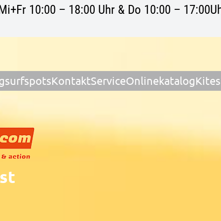
Mi+Fr 10:00 – 18:00 Uhr & Do 10:00 – 17:00Uh
gsurfspots
Kontakt
Service
Onlinekatalog
Kite
st