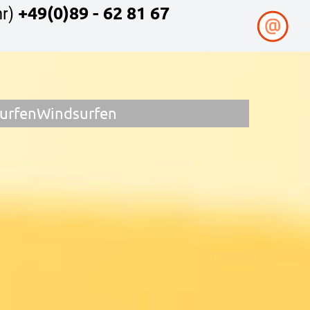
+49(0)89 - 62 81 67
r)
surfen
Windsurfen