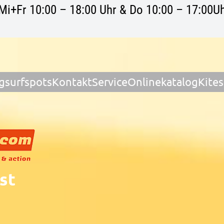
Mi+Fr 10:00 – 18:00 Uhr & Do 10:00 – 17:00Uh
gsurfspots
Kontakt
Service
Onlinekatalog
Kite
st