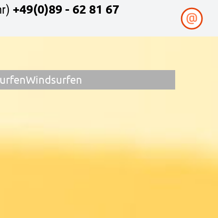
+49(0)89 - 62 81 67
r)
surfen
Windsurfen