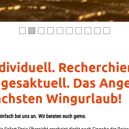
dividuell. Recherchie
gesaktuell. Das Ange
chsten Wingurlaub!
einfach bei uns an. Wir beraten euch gerne.