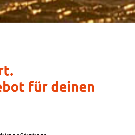
rt.
bot für deinen