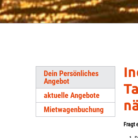
In
Dein Persönliches
Angebot
Ta
aktuelle Angebote
nä
Mietwagenbuchung
Fragt 