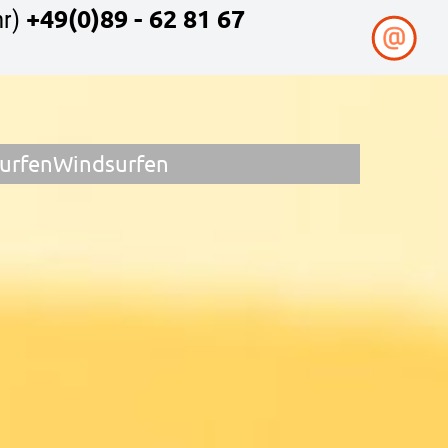
+49(0)89 - 62 81 67
r)
surfen
Windsurfen