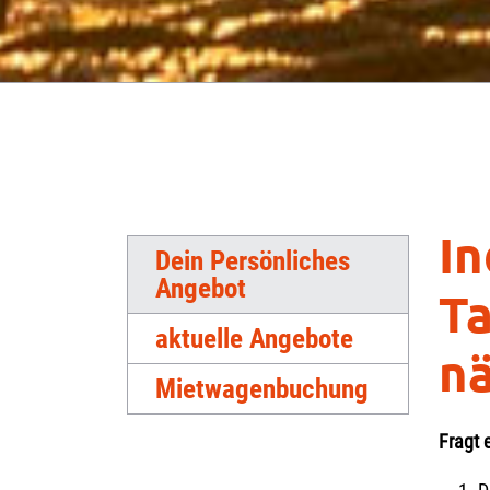
In
Dein Persönliches
Angebot
Ta
aktuelle Angebote
nä
Mietwagenbuchung
Fragt 