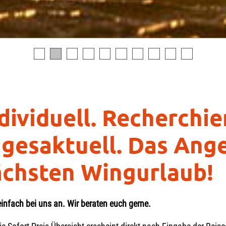
dividuell. Recherchie
gesaktuell. Das Ange
chsten Wingurlaub!
einfach bei uns an. Wir beraten euch gerne.