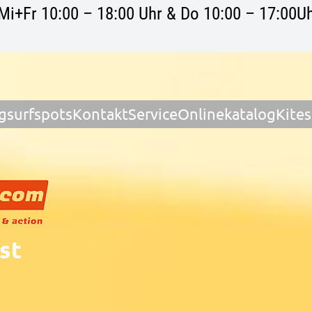
Mi+Fr 10:00 – 18:00 Uhr & Do 10:00 – 17:00Uh
gsurfspots
Kontakt
Service
Onlinekatalog
Kite
st