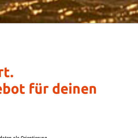
rt.
bot für deinen