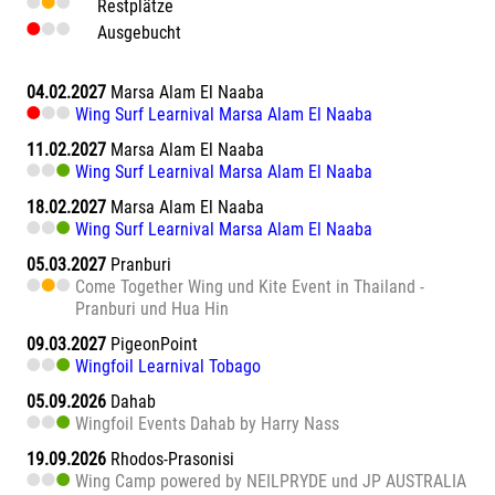
Restplätze
Ausgebucht
04.02.2027
Marsa Alam El Naaba
Wing Surf Learnival Marsa Alam El Naaba
11.02.2027
Marsa Alam El Naaba
Wing Surf Learnival Marsa Alam El Naaba
18.02.2027
Marsa Alam El Naaba
Wing Surf Learnival Marsa Alam El Naaba
05.03.2027
Pranburi
Come Together Wing und Kite Event in Thailand -
Pranburi und Hua Hin
09.03.2027
PigeonPoint
Wingfoil Learnival Tobago
05.09.2026
Dahab
Wingfoil Events Dahab by Harry Nass
19.09.2026
Rhodos-Prasonisi
Wing Camp powered by NEILPRYDE und JP AUSTRALIA