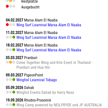
Restplätze
Ausgebucht
04.02.2027
Marsa Alam El Naaba
Wing Surf Learnival Marsa Alam El Naaba
11.02.2027
Marsa Alam El Naaba
Wing Surf Learnival Marsa Alam El Naaba
18.02.2027
Marsa Alam El Naaba
Wing Surf Learnival Marsa Alam El Naaba
05.03.2027
Pranburi
Come Together Wing und Kite Event in Thailand -
Pranburi und Hua Hin
09.03.2027
PigeonPoint
Wingfoil Learnival Tobago
05.09.2026
Dahab
Wingfoil Events Dahab by Harry Nass
19.09.2026
Rhodos-Prasonisi
Wing Camp powered by NEILPRYDE und JP AUSTRALIA