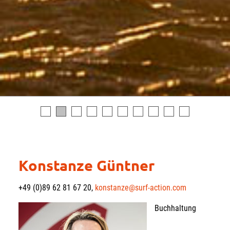
Konstanze Güntner
+49 (0)89 62 81 67 20,
konstanze@surf-action.com
Buchhaltung