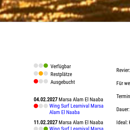
Verfügbar
Revier:
Restplätze
Ausgebucht
Für we
Termi
04.02.2027
Marsa Alam El Naaba
Wing Surf Learnival Marsa
Dauer:
Alam El Naaba
11.02.2027
Marsa Alam El Naaba
Ideal:
Wing Surf Learnival Marsa