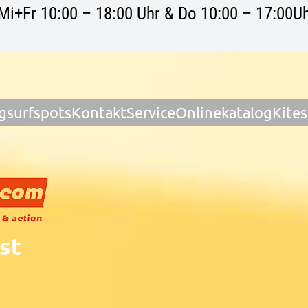
Mi+Fr 10:00 – 18:00 Uhr & Do 10:00 – 17:00Uh
gsurfspots
Kontakt
Service
Onlinekatalog
Kite
st