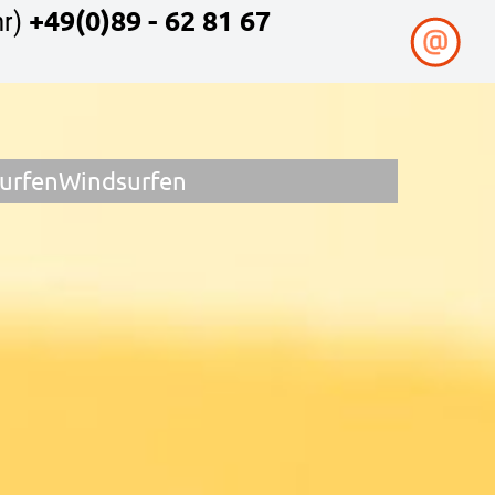
+49(0)89 - 62 81 67
r)
surfen
Windsurfen