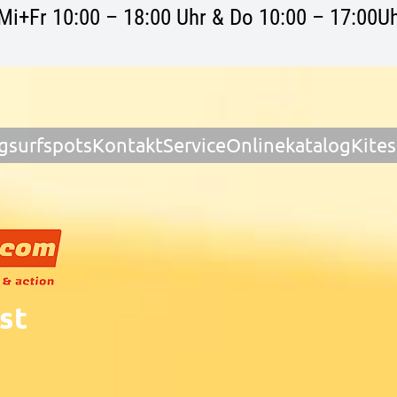
Mi+Fr 10:00 – 18:00 Uhr & Do 10:00 – 17:00Uh
gsurfspots
Kontakt
Service
Onlinekatalog
Kite
st