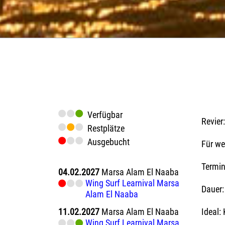
Verfügbar
Revier:
Restplätze
Ausgebucht
Für we
Termi
04.02.2027
Marsa Alam El Naaba
Wing Surf Learnival Marsa
Dauer:
Alam El Naaba
11.02.2027
Marsa Alam El Naaba
Ideal:
Wing Surf Learnival Marsa