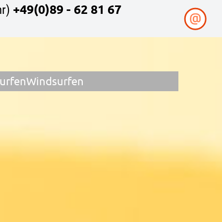
+49(0)89 - 62 81 67
r)
surfen
Windsurfen