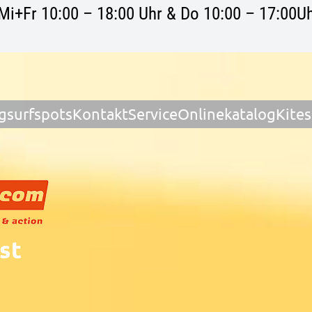
Mi+Fr 10:00 – 18:00 Uhr & Do 10:00 – 17:00Uh
gsurfspots
Kontakt
Service
Onlinekatalog
Kite
st