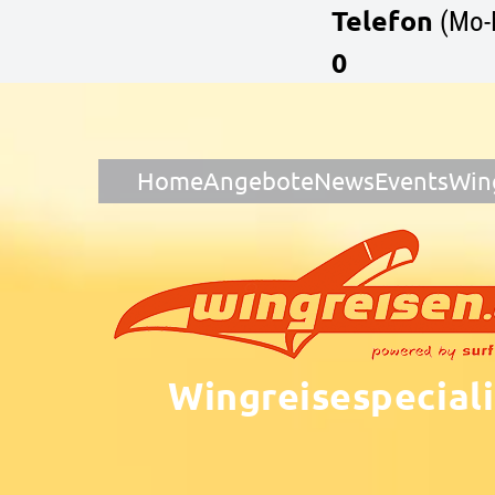
Telefon
(Mo-
0
Home
Angebote
News
Events
Win
Wingreisespeciali