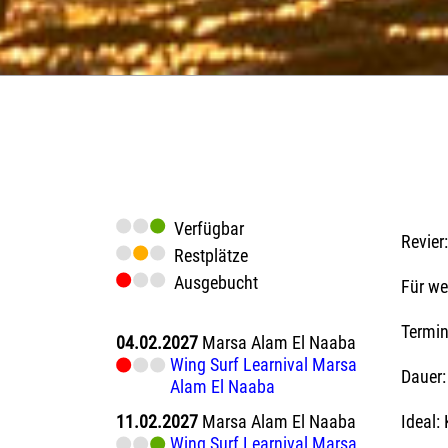
Verfügbar
Revier:
Restplätze
Ausgebucht
Für we
Termi
04.02.2027
Marsa Alam El Naaba
Wing Surf Learnival Marsa
Dauer:
Alam El Naaba
11.02.2027
Marsa Alam El Naaba
Ideal:
Wing Surf Learnival Marsa