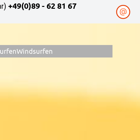
+49(0)89 - 62 81 67
r)
surfen
Windsurfen